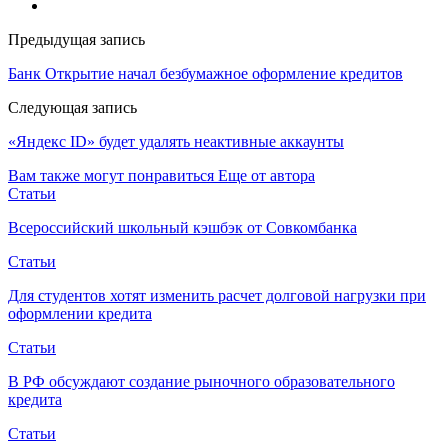
Предыдущая запись
Банк Открытие начал безбумажное оформление кредитов
Следующая запись
«Яндекс ID» будет удалять неактивные аккаунты
Вам также могут понравиться
Еще от автора
Статьи
Всероссийский школьный кэшбэк от Совкомбанка
Статьи
Для студентов хотят изменить расчет долговой нагрузки при
оформлении кредита
Статьи
В РФ обсуждают создание рыночного образовательного
кредита
Статьи