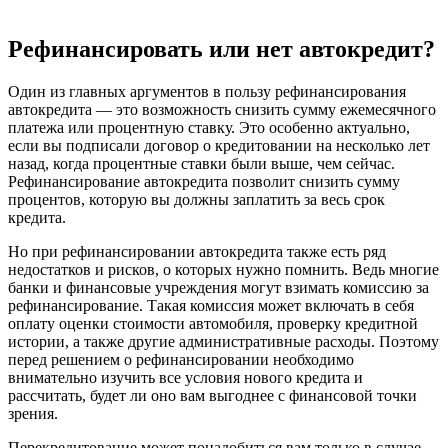
Рефинансировать или нет автокредит?
Один из главных аргументов в пользу рефинансирования
автокредита — это возможность снизить сумму ежемесячного
платежа или процентную ставку. Это особенно актуально,
если вы подписали договор о кредитовании на несколько лет
назад, когда процентные ставки были выше, чем сейчас.
Рефинансирование автокредита позволит снизить сумму
процентов, которую вы должны заплатить за весь срок
кредита.
Но при рефинансировании автокредита также есть ряд
недостатков и рисков, о которых нужно помнить. Ведь многие
банки и финансовые учреждения могут взимать комиссию за
рефинансирование. Такая комиссия может включать в себя
оплату оценки стоимости автомобиля, проверку кредитной
истории, а также другие административные расходы. Поэтому
перед решением о рефинансировании необходимо
внимательно изучить все условия нового кредита и
рассчитать, будет ли оно вам выгоднее с финансовой точки
зрения.
Перекредитование может понадобиться вам только в случае,