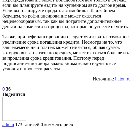
если вы планируете ездить на купленном авто долгое время.
Если вы планируете продать автомобиль в ближайшем
будущем, то рефинансирование может оказаться
нецелесообразным, так как вы потратите дополнительные
деньги на комиссии и проценты, которые не успеете окупить.
Также, при рефинансировании следует учитывать возможное
увеличение срока погашения кредита. Несмотря на то, что
ваш ежемесячный платеж может снизиться, общая сумма,
которую вы заплатите по кредиту, может оказаться больше из-
за продления срока кредитования. Поэтому перед
подписанием договора важно внимательно изучить все
условия и провести расчеты.
Источник:
haton.ru
0
36
Поделится
admin
173 записей
0 комментариев