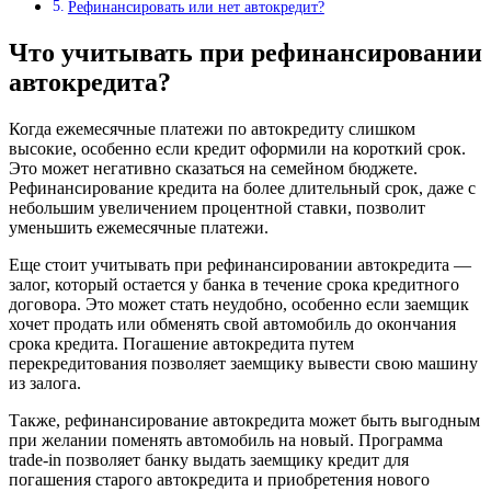
Рефинансировать или нет автокредит?
Что учитывать при рефинансировании
автокредита?
Когда ежемесячные платежи по автокредиту слишком
высокие, особенно если кредит оформили на короткий срок.
Это может негативно сказаться на семейном бюджете.
Рефинансирование кредита на более длительный срок, даже с
небольшим увеличением процентной ставки, позволит
уменьшить ежемесячные платежи.
Еще стоит учитывать при рефинансировании автокредита —
залог, который остается у банка в течение срока кредитного
договора. Это может стать неудобно, особенно если заемщик
хочет продать или обменять свой автомобиль до окончания
срока кредита. Погашение автокредита путем
перекредитования позволяет заемщику вывести свою машину
из залога.
Также, рефинансирование автокредита может быть выгодным
при желании поменять автомобиль на новый. Программа
trade-in позволяет банку выдать заемщику кредит для
погашения старого автокредита и приобретения нового