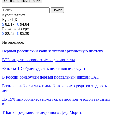
Курсы валют
Курс ЦБ
$
82.17
€
94.84
Биржевой курс
$
82.52
€
95.39
Интересное:
Первый российский банк запустил арктическую ипотеку
ВТБ запустил сервис займов до зарплаты
«Яндекс ID» будет удалять неактивные аккаунты
В России обнаружен первый поддельный дирхам ОАЭ
Регионы набрали максимум банковских кредитов за девять
лет
До 15% микробизнеса может оказаться под угрозой закрытия
в…
Т-Банк представил телефонного Деда Мороза