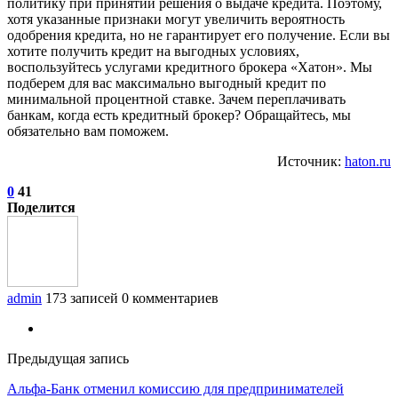
политику при принятии решения о выдаче кредита. Поэтому,
хотя указанные признаки могут увеличить вероятность
одобрения кредита, но не гарантирует его получение. Если вы
хотите получить кредит на выгодных условиях,
воспользуйтесь услугами кредитного брокера «Хатон». Мы
подберем для вас максимально выгодный кредит по
минимальной процентной ставке. Зачем переплачивать
банкам, когда есть кредитный брокер? Обращайтесь, мы
обязательно вам поможем.
Источник:
haton.ru
0
41
Поделится
admin
173 записей
0 комментариев
Предыдущая запись
Альфа-Банк отменил комиссию для предпринимателей