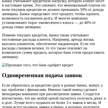
Банки учитывают кредитную нагрузку, которую клиент несет
в настоящее время. Это означает, что минимальный платеж по
всем текущим кредитам не должен превышать 50% от дохода
заемщика. Банки определяют этот процент, чтобы оценить
возможность погашения долга. И многие компании
устанавливают порог ежемесячного взноса — до 40% от
дохода семьи заемщика.
Помимо текущих кредитов, банки также учитывают
постоянные расходы клиента. Например, аренда жилья,
выплата алиментов, обеспечение иждивенцев. Если эти
расходы слишком велики, то это также повлияет на
возможную сумму кредита, которую банк готов предоставить
заемщику.
Одновременная подача заявок
Если обратились за кредитом сразу в разные банки, значит, у
вас проблема с финансами. Именно такой вывод сделают
менеджеры компании при рассмотрении заявки. Создастся
впечатление, что вы любой ценой пытаетесь получить деньг и
в долг. Лучше всего подавать не более 3-х заявок в месяц. И
лучше всего подавать заявки в банки, в которых получаете