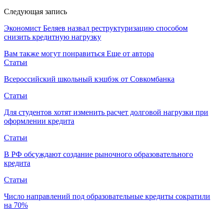
Следующая запись
Экономист Беляев назвал реструктуризацию способом
снизить кредитную нагрузку
Вам также могут понравиться
Еще от автора
Статьи
Всероссийский школьный кэшбэк от Совкомбанка
Статьи
Для студентов хотят изменить расчет долговой нагрузки при
оформлении кредита
Статьи
В РФ обсуждают создание рыночного образовательного
кредита
Статьи
Число направлений под образовательные кредиты сократили
на 70%