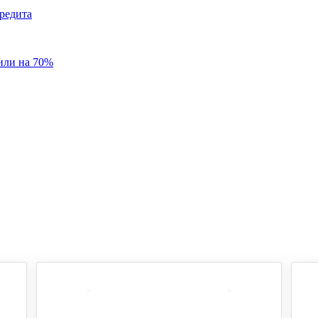
редита
или на 70%