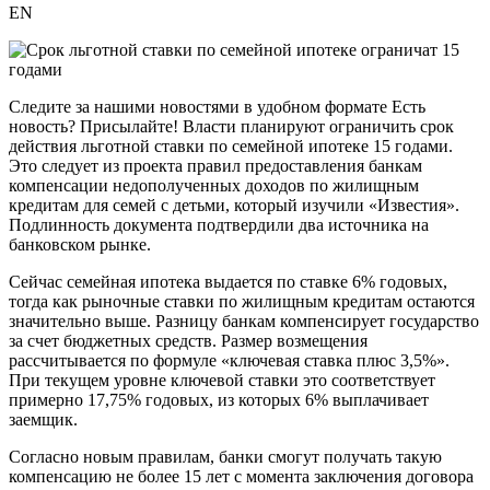
EN
Следите за нашими новостями в удобном формате Есть
новость? Присылайте! Власти планируют ограничить срок
действия льготной ставки по семейной ипотеке 15 годами.
Это следует из проекта правил предоставления банкам
компенсации недополученных доходов по жилищным
кредитам для семей с детьми, который изучили «Известия».
Подлинность документа подтвердили два источника на
банковском рынке.
Сейчас семейная ипотека выдается по ставке 6% годовых,
тогда как рыночные ставки по жилищным кредитам остаются
значительно выше. Разницу банкам компенсирует государство
за счет бюджетных средств. Размер возмещения
рассчитывается по формуле «ключевая ставка плюс 3,5%».
При текущем уровне ключевой ставки это соответствует
примерно 17,75% годовых, из которых 6% выплачивает
заемщик.
Согласно новым правилам, банки смогут получать такую
компенсацию не более 15 лет с момента заключения договора