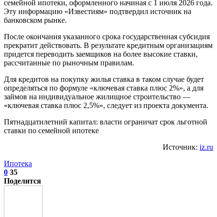
семейной ипотеки, оформленного начиная с 1 июля 2026 года.
Эту информацию «Известиям» подтвердил источник на
банковском рынке.
После окончания указанного срока государственная субсидия
прекратит действовать. В результате кредитным организациям
придется переводить заемщиков на более высокие ставки,
рассчитанные по рыночным правилам.
Для кредитов на покупку жилья ставка в таком случае будет
определяться по формуле «ключевая ставка плюс 2%», а для
займов на индивидуальное жилищное строительство —
«ключевая ставка плюс 2,5%», следует из проекта документа.
Пятнадцатилетний капитал: власти ограничат срок льготной
ставки по семейной ипотеке
Источник:
iz.ru
Ипотека
0
35
Поделится