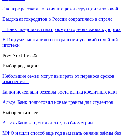
Эксперт рассказал о влиянии реконструкции залоговой…
Выдача автокредитов в России сократилась в апреле
Т-Банк представил платформу о горнолыжных курортах
В Госдуме напомнили о сохранении условий семейной
ипотеки
Prev
Next
1 из 25
Выбор редакции:
Небольшие семьи могут выиграть от переноса сроков
изменения…
Банки исчерпали резервы роста рынка кредитных карт
Альфа-Банк подготовил новые гранты для студентов
Выбор читателей:
Альфа-Банк запустил оплату по биометрии
МФО нашли способ еще год выдавать онлайн-займы без