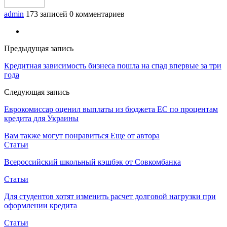
admin
173 записей
0 комментариев
Предыдущая запись
Кредитная зависимость бизнеса пошла на спад впервые за три
года
Следующая запись
Еврокомиссар оценил выплаты из бюджета ЕС по процентам
кредита для Украины
Вам также могут понравиться
Еще от автора
Статьи
Всероссийский школьный кэшбэк от Совкомбанка
Статьи
Для студентов хотят изменить расчет долговой нагрузки при
оформлении кредита
Статьи