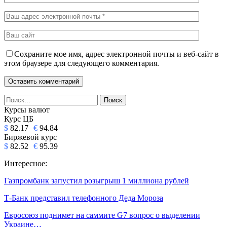
Сохраните мое имя, адрес электронной почты и веб-сайт в
этом браузере для следующего комментария.
Курсы валют
Курс ЦБ
$
82.17
€
94.84
Биржевой курс
$
82.52
€
95.39
Интересное:
Газпромбанк запустил розыгрыш 1 миллиона рублей
Т-Банк представил телефонного Деда Мороза
Евросоюз поднимет на саммите G7 вопрос о выделении
Украине…