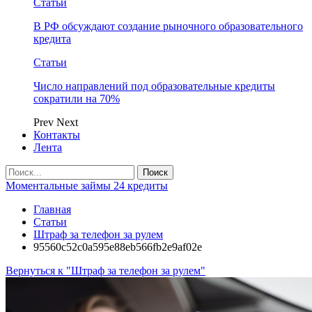
Статьи
В РФ обсуждают создание рыночного образовательного
кредита
Статьи
Число направлений под образовательные кредиты
сократили на 70%
Prev
Next
Контакты
Лента
Моментальные займы 24 кредиты
Главная
Статьи
Штраф за телефон за рулем
95560c52c0a595e88eb566fb2e9af02e
Вернуться к "Штраф за телефон за рулем"