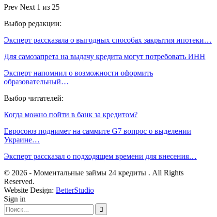
Prev
Next
1 из 25
Выбор редакции:
Эксперт рассказала о выгодных способах закрытия ипотеки…
Для самозапрета на выдачу кредита могут потребовать ИНН
Эксперт напомнил о возможности оформить
образовательный…
Выбор читателей:
Когда можно пойти в банк за кредитом?
Евросоюз поднимет на саммите G7 вопрос о выделении
Украине…
Эксперт рассказал о подходящем времени для внесения…
© 2026 - Моментальные займы 24 кредиты . All Rights
Reserved.
Website Design:
BetterStudio
Sign in