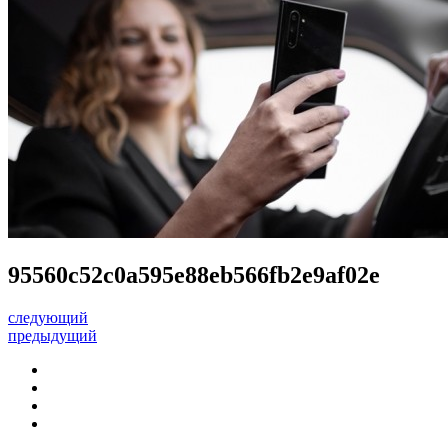
95560c52c0a595e88eb566fb2e9af02e
следующий
предыдущий