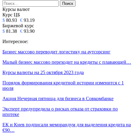
Курсы валют
Курс ЦБ
$
80.93
€
93.19
Биржевой курс
$
81.38
€
93.90
Интересное:
Бизнес массово переводит логистику на аутсорсинг
Малый бизнес массово переходит на кредиты с плавающей…
Курсы валюты на 25 октября 2023 года
Порядок формирования кредитной истории изменится c 1
июля
Акция Нечерная пятница для бизнеса в Совкомбанке
Эксперт предупредила о рисках отказа от страховки по
ипотеке
ЕК и Киев подписали меморандум для выделения кредита на
€90…