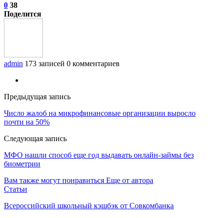
0
38
Поделится
admin
173 записей
0 комментариев
Предыдущая запись
Число жалоб на микрофинансовые организации выросло
почти на 50%
Следующая запись
МФО нашли способ еще год выдавать онлайн-займы без
биометрии
Вам также могут понравиться
Еще от автора
Статьи
Всероссийский школьный кэшбэк от Совкомбанка