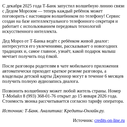
С декабря 2025 года Т-Банк запустил волшебную линию связи
с Дедом Морозом — теперь каждый ребёнок может
поговорить с настоящим волшебником по телефону! Сервис
создан на базе интеллектуального телефонного секретаря и
работает с использованием передовых технологий
искусственного интеллекта.
Дед Мороз от Т-Банка ведёт с ребёнком живой диалог:
интересуется его увлечениями, рассказывает о новогодних
традициях и, самое главное, узнаёт, какой подарок малыш
мечтает получить под ёлкой.
После разговора родителям в чате мобильного приложения
автоматически приходит краткое резюме разговора, а
владельцы детской карты Джуниор могут в течение 6 месяцев
получить полную аудиозапись диалога.
Позвонить волшебнику может любой житель страны. Номер
Т-Мобайл 8 (993) 368-01-76 открыт до 15 января 2026 года.
Стоимость звонка рассчитывается согласно тарифу оператора.
Источник: Т-Банк. Аналитика: Кредиты-Онлайн.ру.
Источник:
credits-on-line.ru