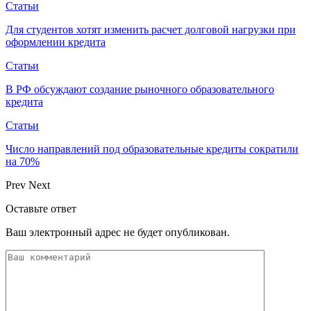
Статьи
Для студентов хотят изменить расчет долговой нагрузки при
оформлении кредита
Статьи
В РФ обсуждают создание рыночного образовательного
кредита
Статьи
Число направлений под образовательные кредиты сократили
на 70%
Prev
Next
Оставьте ответ
Ваш электронный адрес не будет опубликован.