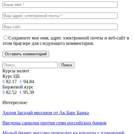
Сохраните мое имя, адрес электронной почты и веб-сайт в
этом браузере для следующего комментария.
Курсы валют
Курс ЦБ
$
82.17
€
94.84
Биржевой курс
$
82.52
€
95.39
Интересное:
Акция Загадай миллион от Ак Барс Банка
Введены санкции против семи российских банков
Малый бизнес массово переходит на кредиты с плавающей…