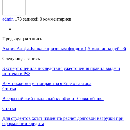
admin
173 записей
0 комментариев
Предыдущая запись
Акция Альфа-Банка с призовым фондом 1,5 миллиона рублей
Следующая запись
Эксперт оценила последствия ужесточения правил выдачи
ипотеки в РФ
Вам также могут понравиться
Еще от автора
Статьи
Всероссийский школьный кэшбэк от Совкомбанка
Статьи
Для студентов хотят изменить расчет долговой нагрузки при
оформлении кредита