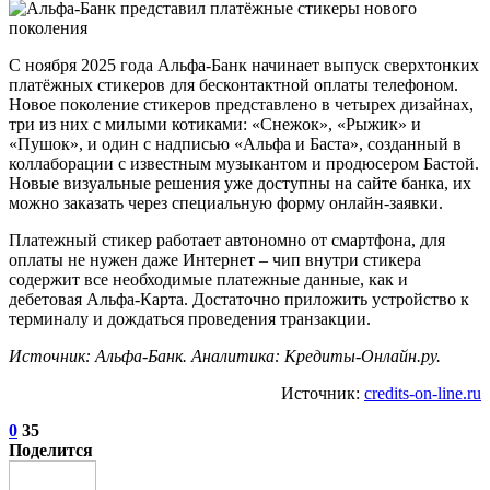
С ноября 2025 года Альфа-Банк начинает выпуск сверхтонких
платёжных стикеров для бесконтактной оплаты телефоном.
Новое поколение стикеров представлено в четырех дизайнах,
три из них с милыми котиками: «Снежок», «Рыжик» и
«Пушок», и один с надписью «Альфа и Баста», созданный в
коллаборации с известным музыкантом и продюсером Бастой.
Новые визуальные решения уже доступны на сайте банка, их
можно заказать через специальную форму онлайн-заявки.
Платежный стикер работает автономно от смартфона, для
оплаты не нужен даже Интернет – чип внутри стикера
содержит все необходимые платежные данные, как и
дебетовая Альфа-Карта. Достаточно приложить устройство к
терминалу и дождаться проведения транзакции.
Источник: Альфа-Банк. Аналитика: Кредиты-Онлайн.ру.
Источник:
credits-on-line.ru
0
35
Поделится