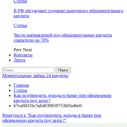
Статьи
В РФ обсуждают создание рыночного образовательного
кредита
Статьи
Число направлений под образовательные кредиты
сократили на 70%
Prev
Next
Контакты
Лента
Моментальные займы 24 кредиты
Главная
Статьи
Как подтвердить доходы в банке при оформлении
кредита под залог?
b7eaffd11bc5ab4039659753fd3a46e0
Вернуться к "Как подтвердить доходы в банке при
оформлении кредита под залог?"