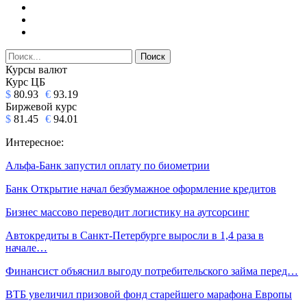
Курсы валют
Курс ЦБ
$
80.93
€
93.19
Биржевой курс
$
81.45
€
94.01
Интересное:
Альфа-Банк запустил оплату по биометрии
Банк Открытие начал безбумажное оформление кредитов
Бизнес массово переводит логистику на аутсорсинг
Автокредиты в Санкт-Петербурге выросли в 1,4 раза в
начале…
Финансист объяснил выгоду потребительского займа перед…
ВТБ увеличил призовой фонд старейшего марафона Европы