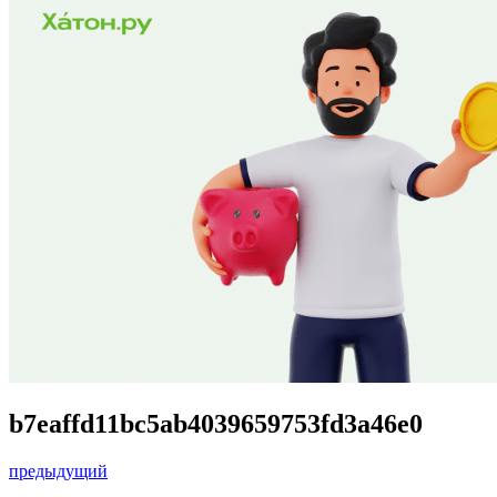
b7eaffd11bc5ab4039659753fd3a46e0
предыдущий