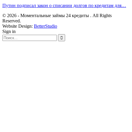
Путин подписал закон о списании долгов по кредитам для…
© 2026 - Моментальные займы 24 кредиты . All Rights
Reserved.
Website Design:
BetterStudio
Sign in