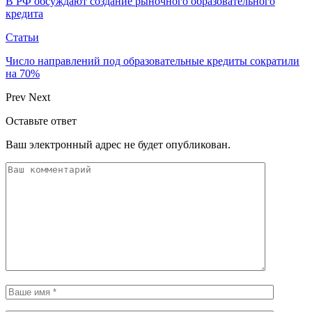
В РФ обсуждают создание рыночного образовательного
кредита
Статьи
Число направлений под образовательные кредиты сократили
на 70%
Prev
Next
Оставьте ответ
Ваш электронный адрес не будет опубликован.