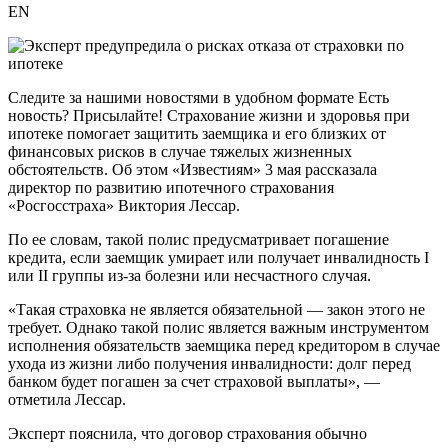
EN
Следите за нашими новостями в удобном формате Есть
новость? Присылайте! Страхование жизни и здоровья при
ипотеке помогает защитить заемщика и его близких от
финансовых рисков в случае тяжелых жизненных
обстоятельств. Об этом «Известиям» 3 мая рассказала
директор по развитию ипотечного страхования
«Росгосстраха» Виктория Лессар.
По ее словам, такой полис предусматривает погашение
кредита, если заемщик умирает или получает инвалидность I
или II группы из-за болезни или несчастного случая.
«Такая страховка не является обязательной — закон этого не
требует. Однако такой полис является важным инструментом
исполнения обязательств заемщика перед кредитором в случае
ухода из жизни либо получения инвалидности: долг перед
банком будет погашен за счет страховой выплаты», —
отметила Лессар.
Эксперт пояснила, что договор страхования обычно