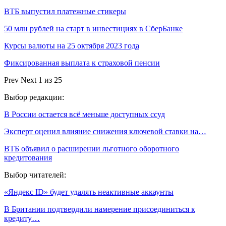
ВТБ выпустил платежные стикеры
50 млн рублей на старт в инвестициях в СберБанке
Курсы валюты на 25 октября 2023 года
Фиксированная выплата к страховой пенсии
Prev
Next
1 из 25
Выбор редакции:
В России остается всё меньше доступных ссуд
Эксперт оценил влияние снижения ключевой ставки на…
ВТБ объявил о расширении льготного оборотного
кредитования
Выбор читателей:
«Яндекс ID» будет удалять неактивные аккаунты
В Британии подтвердили намерение присоединиться к
кредиту…