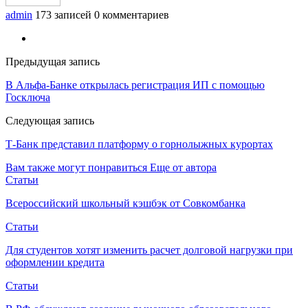
admin
173 записей
0 комментариев
Предыдущая запись
В Альфа-Банке открылась регистрация ИП с помощью
Госключа
Следующая запись
Т-Банк представил платформу о горнолыжных курортах
Вам также могут понравиться
Еще от автора
Статьи
Всероссийский школьный кэшбэк от Совкомбанка
Статьи
Для студентов хотят изменить расчет долговой нагрузки при
оформлении кредита
Статьи