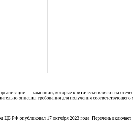
организации — компании, которые критически влияют на отече
лнительно описаны требования для получения соответствующего 
 ЦБ РФ опубликовал 17 октября 2023 года. Перечень включает 