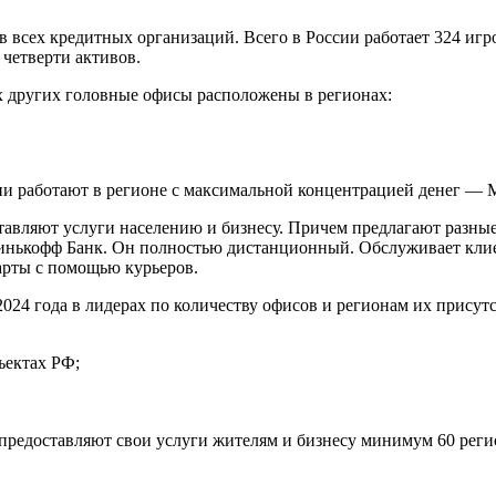
в всех кредитных организаций. Всего в России работает 324 иг
 четверти активов.
х других головные офисы расположены в регионах:
ии работают в регионе с максимальной концентрацией денег — 
тавляют услуги населению и бизнесу. Причем предлагают разные 
инькофф Банк. Он полностью дистанционный. Обслуживает клиен
карты с помощью курьеров.
024 года в лидерах по количеству офисов и регионам их присут
ъектах РФ;
предоставляют свои услуги жителям и бизнесу минимум 60 реги