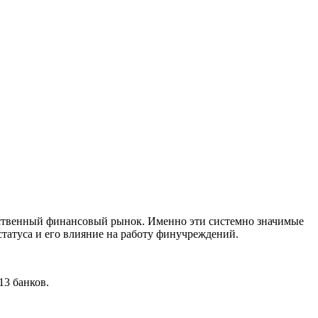
ственный финансовый рынок. Именно эти системно значимые
статуса и его влияние на работу финучреждений.
13 банков.