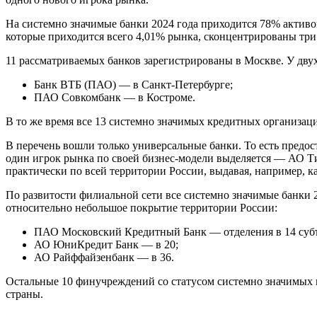
На системно значимые банки 2024 года приходится 78% активо
которые приходится всего 4,01% рынка, сконцентрированы три
11 рассматриваемых банков зарегистрированы в Москве. У дву
Банк ВТБ (ПАО) — в Санкт-Петербурге;
ПАО Совкомбанк — в Костроме.
В то же время все 13 системно значимых кредитных организац
В перечень вошли только универсальные банки. То есть предос
один игрок рынка по своей бизнес-модели выделяется — АО Т
практически по всей территории России, выдавая, например, 
По развитости филиальной сети все системно значимые банки 2
относительно небольшое покрытие территории России:
ПАО Московский Кредитный Банк — отделения в 14 суб
АО ЮниКредит Банк — в 20;
АО Райффайзенбанк — в 36.
Остальные 10 финучреждений со статусом системно значимых 
страны.