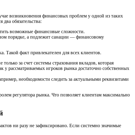
учае возникновения финансовых проблем у одной из таких
 два обязательства:
атить возможные финансовые сложности.
ьном порядке, а подлежит санации — финансовому
. Такой факт привлекателен для всех клиентов.
только за счет системы страхования вкладов, которая
как у рассматриваемых игроков рынка достаточно собственных
апример, необходимости следить за актуальными реквизитами
ролем регулятора рынка. Что позволяет клиентам максимально
й
фактов ни разу не зафиксировано. Если системно значимые