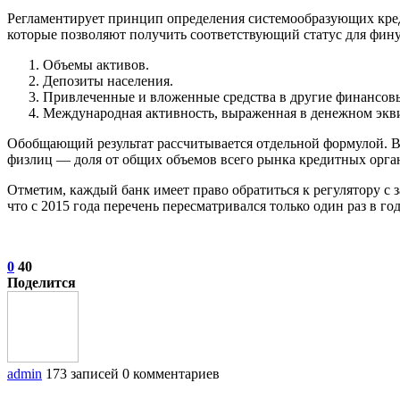
Регламентирует принцип определения системообразующих кред
которые позволяют получить соответствующий статус для фин
Объемы активов.
Депозиты населения.
Привлеченные и вложенные средства в другие финансов
Международная активность, выраженная в денежном экви
Обобщающий результат рассчитывается отдельной формулой. В 
физлиц — доля от общих объемов всего рынка кредитных орга
Отметим, каждый банк имеет право обратиться к регулятору с 
что с 2015 года перечень пересматривался только один раз в го
0
40
Поделится
admin
173 записей
0 комментариев