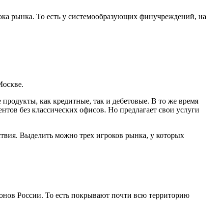
рока рынка. То есть у системообразующих финучреждений, на
Москве.
продукты, как кредитные, так и дебетовые. В то же время
тов без классических офисов. Но предлагает свои услуги
ствия. Выделить можно трех игроков рынка, у которых
онов России. То есть покрывают почти всю территорию