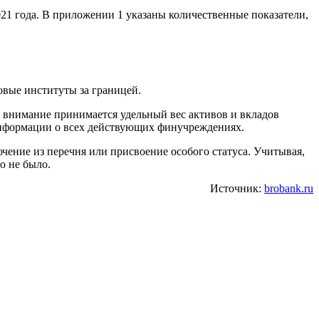
21 года. В приложении 1 указаны количественные показатели,
овые институты за границей.
 внимание принимается удельный вес активов и вкладов
 информации о всех действующих финучреждениях.
ючение из перечня или присвоение особого статуса. Учитывая,
о не было.
Источник:
brobank.ru