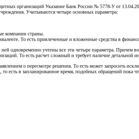
итных организаций Указание Банк России № 5778-У от 13.04.20
учреждения. Учитываются четыре основных параметра:
ые компании страны.
валенте. То есть привлеченные и вложенные средства в финанс
ней одновременно учтены все эти четыре параметра. Причем во
низаций. То есть расчет сложный и требует наличие детальной
заявлением о пересмотре решения. То есть может запросить искл
д, то есть в запланированное время, подобных обращений пока чт