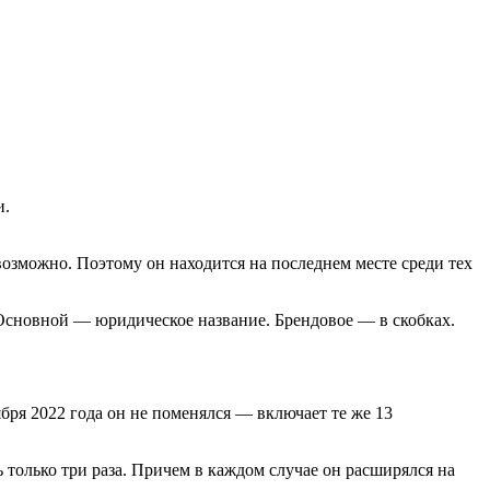
и.
возможно. Поэтому он находится на последнем месте среди тех
 Основной — юридическое название. Брендовое — в скобках.
ря 2022 года он не поменялся — включает те же 13
 только три раза. Причем в каждом случае он расширялся на