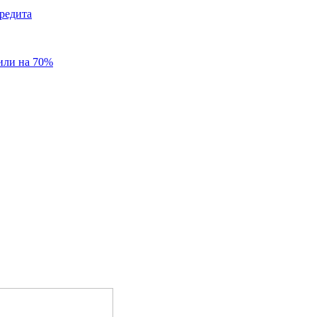
редита
или на 70%