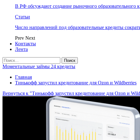
В РФ обсуждают создание рыночного образовательного к
Статьи
Число направлений под образовательные кредиты сократ
Prev
Next
Контакты
Лента
Моментальные займы 24 кредиты
Главная
Тинькофф запустил кредитование для Ozon и Wildberries
Вернуться к "Тинькофф запустил кредитование для Ozon и Wildb