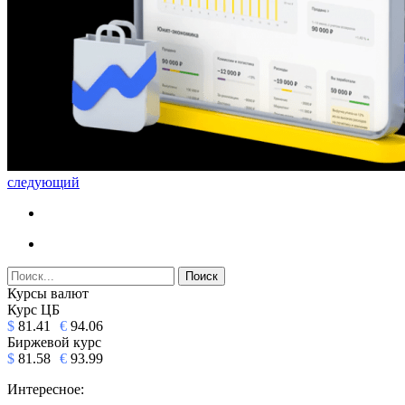
следующий
Курсы валют
Курс ЦБ
$
81.41
€
94.06
Биржевой курс
$
81.58
€
93.99
Интересное: