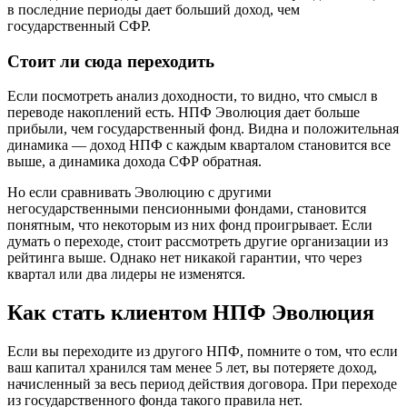
в последние периоды дает больший доход, чем
государственный СФР.
Стоит ли сюда переходить
Если посмотреть анализ доходности, то видно, что смысл в
переводе накоплений есть. НПФ Эволюция дает больше
прибыли, чем государственный фонд. Видна и положительная
динамика — доход НПФ с каждым кварталом становится все
выше, а динамика дохода СФР обратная.
Но если сравнивать Эволюцию с другими
негосударственными пенсионными фондами, становится
понятным, что некоторым из них фонд проигрывает. Если
думать о переходе, стоит рассмотреть другие организации из
рейтинга выше. Однако нет никакой гарантии, что через
квартал или два лидеры не изменятся.
Как стать клиентом НПФ Эволюция
Если вы переходите из другого НПФ, помните о том, что если
ваш капитал хранился там менее 5 лет, вы потеряете доход,
начисленный за весь период действия договора. При переходе
из государственного фонда такого правила нет.