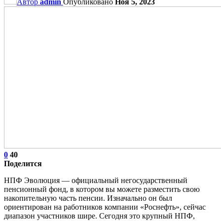
Автор
admin
Опубликовано
Ноя 5, 2023
0
40
Поделится
НПФ Эволюция — официальный негосударственный
пенсионный фонд, в котором вы можете разместить свою
накопительную часть пенсии. Изначально он был
ориентирован на работников компании «Роснефть», сейчас
диапазон участников шире. Сегодня это крупный НПФ,