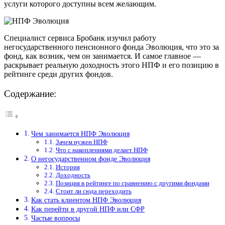
услуги которого доступны всем желающим.
Специалист сервиса Бробанк изучил работу
негосударственного пенсионного фонда Эволюция, что это за
фонд, как возник, чем он занимается. И самое главное —
раскрывает реальную доходность этого НПФ и его позицию в
рейтинге среди других фондов.
Содержание:
Чем занимается НПФ Эволюция
Зачем нужен НПФ
Что с накоплениями делает НПФ
О негосударственном фонде Эволюция
История
Доходность
Позиция в рейтинге по сравнению с другими фондами
Стоит ли сюда переходить
Как стать клиентом НПФ Эволюция
Как перейти в другой НПФ или СФР
Частые вопросы