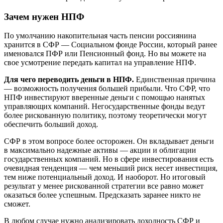
Зачем нужен НПФ
По умолчанию накопительная часть пенсии россиянина
хранится в СФР — Социальном фонде России, который ранее
именовался ПФР или Пенсионный фонд. Но вы можете на
свое усмотрение передать капитал на управление НПФ.
Для чего переводить деньги в НПФ.
Единственная причина
— возможность получения большей прибыли. Что СФР, что
НПФ инвестируют вверенные деньги с помощью нанятых
управляющих компаний. Негосударственные фонды ведут
более рискованную политику, поэтому теоретически могут
обеспечить больший доход.
СФР в этом вопросе более осторожен. Он вкладывает деньги
в максимально надежные активы — акции и облигации
государственных компаний. Но в сфере инвестирования есть
очевидная тенденция — чем меньший риск несет инвестиция,
тем ниже потенциальный доход. И наоборот. Но итоговый
результат у менее рискованной стратегии все равно может
оказаться более успешным. Предсказать заранее никто не
сможет.
В любом случае нужно анализировать доходность СФР и