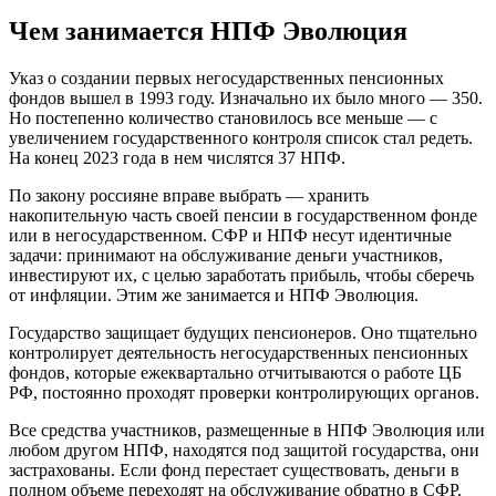
Чем занимается НПФ Эволюция
Указ о создании первых негосударственных пенсионных
фондов вышел в 1993 году. Изначально их было много — 350.
Но постепенно количество становилось все меньше — с
увеличением государственного контроля список стал редеть.
На конец 2023 года в нем числятся 37 НПФ.
По закону россияне вправе выбрать — хранить
накопительную часть своей пенсии в государственном фонде
или в негосударственном. СФР и НПФ несут идентичные
задачи: принимают на обслуживание деньги участников,
инвестируют их, с целью заработать прибыль, чтобы сберечь
от инфляции. Этим же занимается и НПФ Эволюция.
Государство защищает будущих пенсионеров. Оно тщательно
контролирует деятельность негосударственных пенсионных
фондов, которые ежеквартально отчитываются о работе ЦБ
РФ, постоянно проходят проверки контролирующих органов.
Все средства участников, размещенные в НПФ Эволюция или
любом другом НПФ, находятся под защитой государства, они
застрахованы. Если фонд перестает существовать, деньги в
полном объеме переходят на обслуживание обратно в СФР.