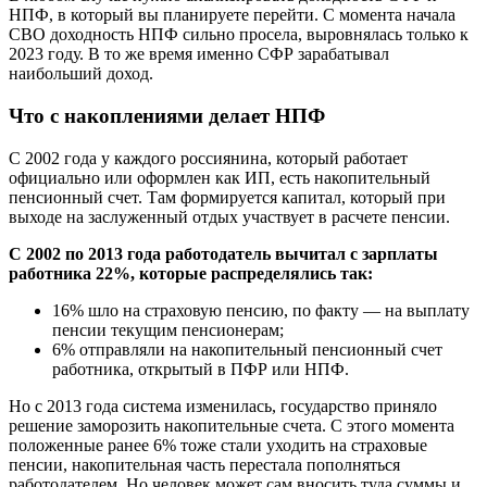
НПФ, в который вы планируете перейти. С момента начала
СВО доходность НПФ сильно просела, выровнялась только к
2023 году. В то же время именно СФР зарабатывал
наибольший доход.
Что с накоплениями делает НПФ
С 2002 года у каждого россиянина, который работает
официально или оформлен как ИП, есть накопительный
пенсионный счет. Там формируется капитал, который при
выходе на заслуженный отдых участвует в расчете пенсии.
С 2002 по 2013 года работодатель вычитал с зарплаты
работника 22%, которые распределялись так:
16% шло на страховую пенсию, по факту — на выплату
пенсии текущим пенсионерам;
6% отправляли на накопительный пенсионный счет
работника, открытый в ПФР или НПФ.
Но с 2013 года система изменилась, государство приняло
решение заморозить накопительные счета. С этого момента
положенные ранее 6% тоже стали уходить на страховые
пенсии, накопительная часть перестала пополняться
работодателем. Но человек может сам вносить туда суммы и