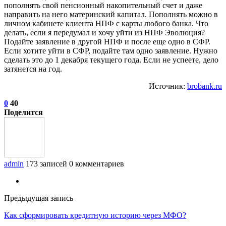
пополнять свой пенсионный накопительный счет и даже
направить на него материнский капитал. Пополнять можно в
личном кабинете клиента НПФ с карты любого банка. Что
делать, если я передумал и хочу уйти из НПФ Эволюция?
Подайте заявление в другой НПФ и после еще одно в СФР.
Если хотите уйти в СФР, подайте там одно заявление. Нужно
сделать это до 1 декабря текущего года. Если не успеете, дело
затянется на год.
Источник:
brobank.ru
0
40
Поделится
admin
173 записей
0 комментариев
Предыдущая запись
Как сформировать кредитную историю через МФО?