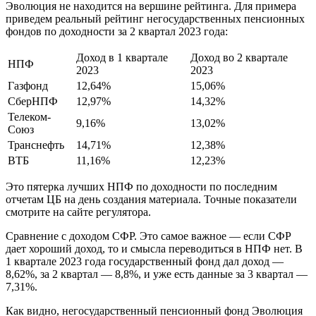
Эволюция не находится на вершине рейтинга. Для примера
приведем реальный рейтинг негосударственных пенсионных
фондов по доходности за 2 квартал 2023 года:
Доход в 1 квартале
Доход во 2 квартале
НПФ
2023
2023
Газфонд
12,64%
15,06%
СберНПФ
12,97%
14,32%
Телеком-
9,16%
13,02%
Союз
Транснефть
14,71%
12,38%
ВТБ
11,16%
12,23%
Это пятерка лучших НПФ по доходности по последним
отчетам ЦБ на день создания материала. Точные показатели
смотрите на сайте регулятора.
Сравнение с доходом СФР. Это самое важное — если СФР
дает хороший доход, то и смысла переводиться в НПФ нет. В
1 квартале 2023 года государственный фонд дал доход —
8,62%, за 2 квартал — 8,8%, и уже есть данные за 3 квартал —
7,31%.
Как видно, негосударственный пенсионный фонд Эволюция