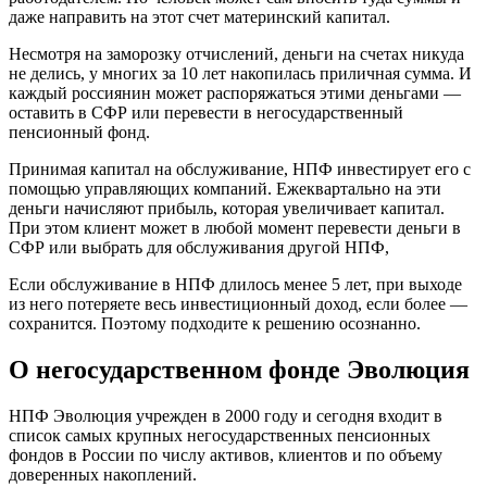
даже направить на этот счет материнский капитал.
Несмотря на заморозку отчислений, деньги на счетах никуда
не делись, у многих за 10 лет накопилась приличная сумма. И
каждый россиянин может распоряжаться этими деньгами —
оставить в СФР или перевести в негосударственный
пенсионный фонд.
Принимая капитал на обслуживание, НПФ инвестирует его с
помощью управляющих компаний. Ежеквартально на эти
деньги начисляют прибыль, которая увеличивает капитал.
При этом клиент может в любой момент перевести деньги в
СФР или выбрать для обслуживания другой НПФ,
Если обслуживание в НПФ длилось менее 5 лет, при выходе
из него потеряете весь инвестиционный доход, если более —
сохранится. Поэтому подходите к решению осознанно.
О негосударственном фонде Эволюция
НПФ Эволюция учрежден в 2000 году и сегодня входит в
список самых крупных негосударственных пенсионных
фондов в России по числу активов, клиентов и по объему
доверенных накоплений.