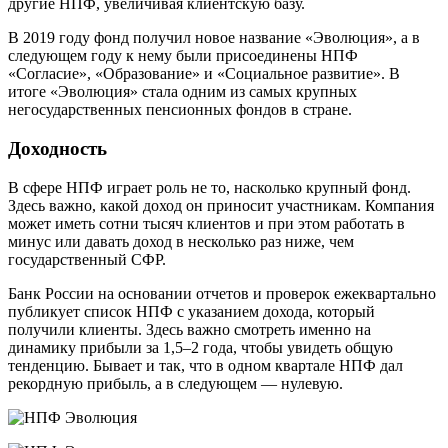
другие НПФ, увеличивая клиентскую базу.
В 2019 году фонд получил новое название «Эволюция», а в
следующем году к нему были присоединены НПФ
«Согласие», «Образование» и «Социальное развитие». В
итоге «Эволюция» стала одним из самых крупных
негосударственных пенсионных фондов в стране.
Доходность
В сфере НПФ играет роль не то, насколько крупный фонд.
Здесь важно, какой доход он приносит участникам. Компания
может иметь сотни тысяч клиентов и при этом работать в
минус или давать доход в несколько раз ниже, чем
государственный СФР.
Банк России на основании отчетов и проверок ежеквартально
публикует список НПФ с указанием дохода, который
получили клиенты. Здесь важно смотреть именно на
динамику прибыли за 1,5–2 года, чтобы увидеть общую
тенденцию. Бывает и так, что в одном квартале НПФ дал
рекордную прибыль, а в следующем — нулевую.