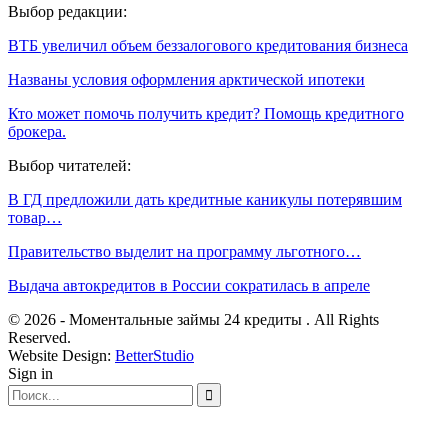
Выбор редакции:
ВТБ увеличил объем беззалогового кредитования бизнеса
Названы условия оформления арктической ипотеки
Кто может помочь получить кредит? Помощь кредитного
брокера.
Выбор читателей:
В ГД предложили дать кредитные каникулы потерявшим
товар…
Правительство выделит на программу льготного…
Выдача автокредитов в России сократилась в апреле
© 2026 - Моментальные займы 24 кредиты . All Rights
Reserved.
Website Design:
BetterStudio
Sign in