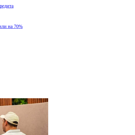
редита
или на 70%