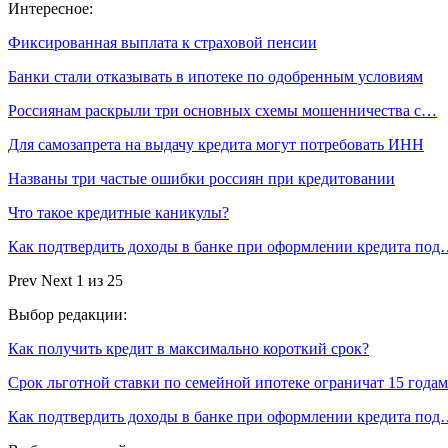
Интересное:
Фиксированная выплата к страховой пенсии
Банки стали отказывать в ипотеке по одобренным условиям
Россиянам раскрыли три основных схемы мошенничества с…
Для самозапрета на выдачу кредита могут потребовать ИНН
Названы три частые ошибки россиян при кредитовании
Что такое кредитные каникулы?
Как подтвердить доходы в банке при оформлении кредита по
Prev
Next
1 из 25
Выбор редакции:
Как получить кредит в максимально короткий срок?
Срок льготной ставки по семейной ипотеке ограничат 15 года
Как подтвердить доходы в банке при оформлении кредита по