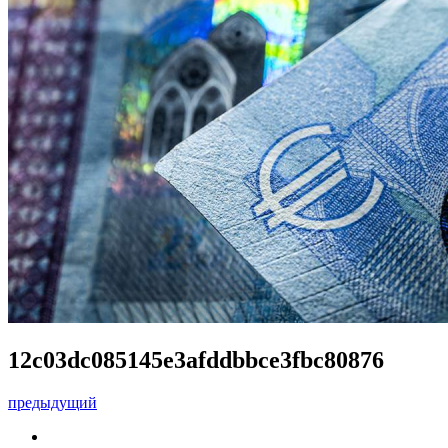
12c03dc085145e3afddbbce3fbc80876
предыдущий