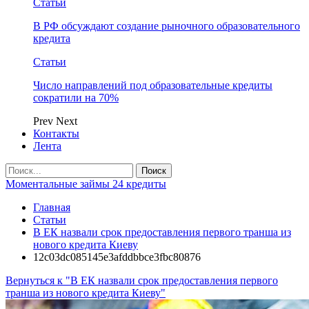
Статьи
В РФ обсуждают создание рыночного образовательного
кредита
Статьи
Число направлений под образовательные кредиты
сократили на 70%
Prev
Next
Контакты
Лента
Моментальные займы 24 кредиты
Главная
Статьи
В ЕК назвали срок предоставления первого транша из
нового кредита Киеву
12c03dc085145e3afddbbce3fbc80876
Вернуться к "В ЕК назвали срок предоставления первого
транша из нового кредита Киеву"