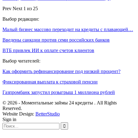
Prev
Next
1 из 25
Выбор редакции:
Малый бизнес массово переходит на кредиты с плавающей…
Введены санкции против семи российских банков
ВТБ привлек ИИ к оплате счетов клиентов
Выбор читателей:
Как оформить рефинансирование под низкий процент?
Фиксированная выплата к страховой пенсии
Газпромбанк запустил розыгрыш 1 миллиона рублей
© 2026 - Моментальные займы 24 кредиты . All Rights
Reserved.
Website Design:
BetterStudio
Sign in