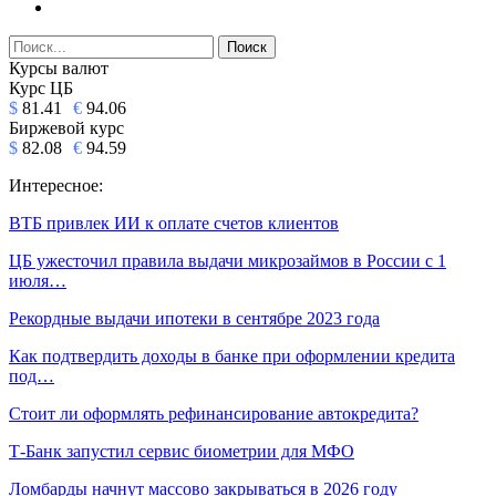
Курсы валют
Курс ЦБ
$
81.41
€
94.06
Биржевой курс
$
82.08
€
94.59
Интересное:
ВТБ привлек ИИ к оплате счетов клиентов
ЦБ ужесточил правила выдачи микрозаймов в России с 1
июля…
Рекордные выдачи ипотеки в сентябре 2023 года
Как подтвердить доходы в банке при оформлении кредита
под…
Стоит ли оформлять рефинансирование автокредита?
Т-Банк запустил сервис биометрии для МФО
Ломбарды начнут массово закрываться в 2026 году