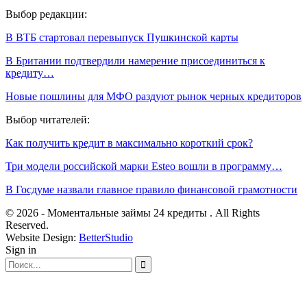
Выбор редакции:
В ВТБ стартовал перевыпуск Пушкинской карты
В Британии подтвердили намерение присоединиться к
кредиту…
Новые пошлины для МФО раздуют рынок черных кредиторов
Выбор читателей:
Как получить кредит в максимально короткий срок?
Три модели российской марки Esteo вошли в программу…
В Госдуме назвали главное правило финансовой грамотности
© 2026 - Моментальные займы 24 кредиты . All Rights
Reserved.
Website Design:
BetterStudio
Sign in