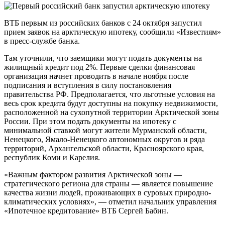
ВТБ первым из российских банков с 24 октября запустил
прием заявок на арктическую ипотеку, сообщили «Известиям»
в пресс-службе банка.
Там уточнили, что заемщики могут подать документы на
жилищный кредит под 2%. Первые сделки финансовая
организация начнет проводить в начале ноября после
подписания и вступления в силу постановления
правительства РФ. Предполагается, что льготные условия на
весь срок кредита будут доступны на покупку недвижимости,
расположенной на сухопутной территории Арктической зоны
России. При этом подать документы на ипотеку с
минимальной ставкой могут жители Мурманской области,
Ненецкого, Ямало-Ненецкого автономных округов и ряда
территорий, Архангельской области, Красноярского края,
республик Коми и Карелия.
«Важным фактором развития Арктической зоны —
стратегического региона для страны — является повышение
качества жизни людей, проживающих в суровых природно-
климатических условиях», — отметил начальник управления
«Ипотечное кредитование» ВТБ Сергей Бабин.