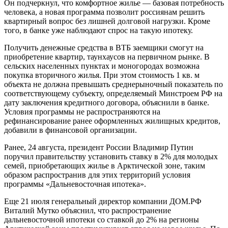
Он подчеркнул, что комфортное жилье — базовая потребность
человека, а новая программа позволит россиянам решить
квартирный вопрос без лишней долговой нагрузки. Кроме
того, в банке уже наблюдают спрос на такую ипотеку.
Получить денежные средства в ВТБ заемщики смогут на
приобретение квартир, таунхаусов на первичном рынке. В
сельских населенных пунктах и моногородах возможна
покупка вторичного жилья. При этом стоимость 1 кв. м
объекта не должна превышать среднерыночный показатель по
соответствующему субъекту, определяемый Минстроем РФ на
дату заключения кредитного договора, объяснили в банке.
Условия программы не распространяются на
рефинансирование ранее оформленных жилищных кредитов,
добавили в финансовой организации.
Ранее, 24 августа, президент России Владимир Путин
поручил правительству установить ставку в 2% для молодых
семей, приобретающих жилье в Арктической зоне, таким
образом распространив для этих территорий условия
программы «Дальневосточная ипотека».
Еще 21 июля генеральный директор компании ДОМ.РФ
Виталий Мутко объяснил, что распространение
дальневосточной ипотеки со ставкой до 2% на регионы