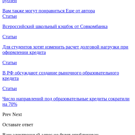
рублей
Вам также могут понравиться
Еще от автора
Статьи
Всероссийский школьный кэшбэк от Совкомбанка
Статьи
Для студентов хотят изменить расчет долговой нагрузки при
оформлении кредита
Статьи
В РФ обсуждают создание рыночного образовательного
кредита
Статьи
Число направлений под образовательные кредиты сократили
на 70%
Prev
Next
Оставьте ответ
Ваш электронный адрес не будет опубликован.