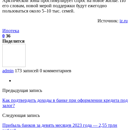
Арктической зоны простимулирует спрос на новое жилье. По
его словам, новой мерой поддержки будут ежегодно
пользоваться около 5–10 тыс. семей.
Источник:
iz.ru
Ипотека
0
36
Поделится
admin
173 записей
0 комментариев
Предыдущая запись
Как подтвердить доходы в банке при оформлении кредита под
залог?
Следующая запись
Прибыль банков за девять месяцев 2023 года — 2,55 трлн