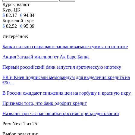
Курсы валют
Курс ЦБ
$
82.17
€
94.84
Биржевой курс
$
82.52
€
95.39
Интересное:
Банки сильно сокращают запрашиваемые суммы по ипотеке
Акция Загадай миллион от Ак Барс Банка
Первый российский банк запустил арктическую ипотеку
ЕК и Киев подписали меморандум для выделения кредита на
€90…
В России ожидают снижения цен на горбушу и красную икру
Признаки того, что банк одобрит кредит
Названы три частые ошибки россиян при кредитовании
Prev
Next
1 из 25
Выбор редакции: