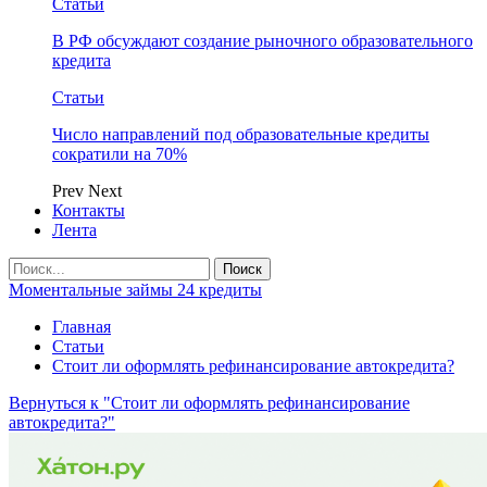
Статьи
В РФ обсуждают создание рыночного образовательного
кредита
Статьи
Число направлений под образовательные кредиты
сократили на 70%
Prev
Next
Контакты
Лента
Моментальные займы 24 кредиты
Главная
Статьи
Стоит ли оформлять рефинансирование автокредита?
Вернуться к "Стоит ли оформлять рефинансирование
автокредита?"