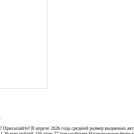
? Присылайте! В апреле 2026 года средний размер выданных авт
1,26 млн рублей. Об этом 27 мая сообщает Национальное бюро 