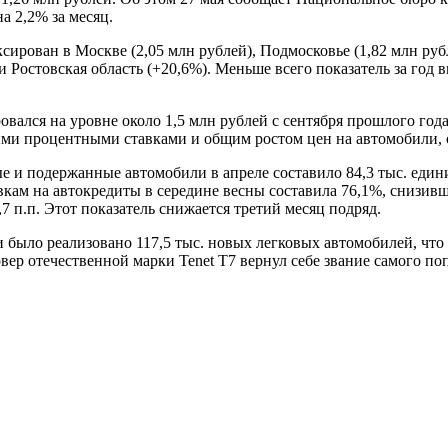
а 2,2% за месяц.
ирован в Москве (2,05 млн рублей), Подмосковье (1,82 млн руб
и Ростовская область (+20,6%). Меньше всего показатель за год в
вался на уровне около 1,5 млн рублей с сентября прошлого года
ими процентными ставками и общим ростом цен на автомобили, 
 и подержанные автомобили в апреле составило 84,3 тыс. еди
заявкам на автокредиты в середине весны составила 76,1%, сниз
7 п.п. Этот показатель снижается третий месяц подряд.
и было реализовано 117,5 тыс. новых легковых автомобилей, что 
овер отечественной марки Tenet T7 вернул себе звание самого по