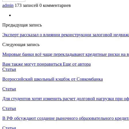
admin
173 записей
0 комментариев
Предыдущая запись
Эксперт рассказал о влиянии реконструкции залоговой недвиж
Следующая запись
Мировые банки всё чаще перекладывают кредитные риски на в
Вам также могут понравиться
Еще от автора
Статьи
Всероссийский школьный кэшбэк от Совкомбанка
Статьи
Для студентов хотят изменить расчет долговой нагрузки при о
Статьи
В РФ обсуждают создание рыночного образовательного кредит
Статьи