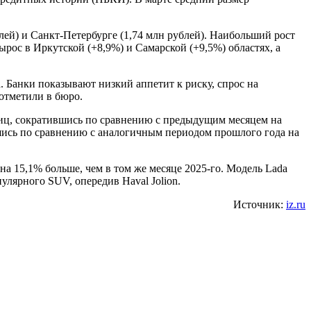
лей) и Санкт-Петербурге (1,74 млн рублей). Наибольший рост
ырос в Иркутской (+8,9%) и Самарской (+9,5%) областях, а
. Банки показывают низкий аппетит к риску, спрос на
отметили в бюро.
ниц, сократившись по сравнению с предыдущим месяцем на
ившись по сравнению с аналогичным периодом прошлого года на
на 15,1% больше, чем в том же месяце 2025-го. Модель Lada
пулярного SUV, опередив Haval Jolion.
Источник:
iz.ru