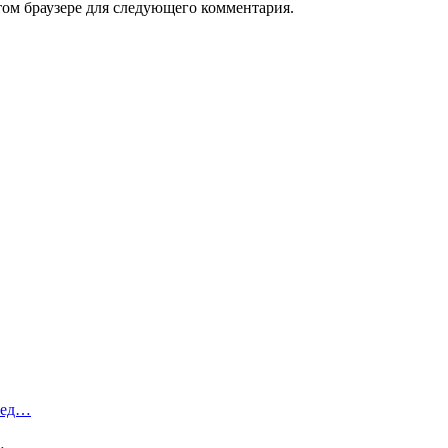
том браузере для следующего комментария.
ред…
…