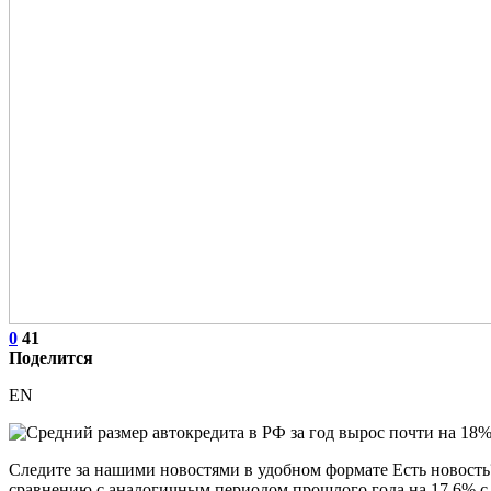
0
41
Поделится
EN
Следите за нашими новостями в удобном формате Есть новость
сравнению с аналогичным периодом прошлого года на 17,6% с 