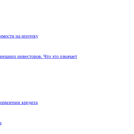
имости на ипотеку
нешних инвесторов. Что это означает
формлении кредита
а