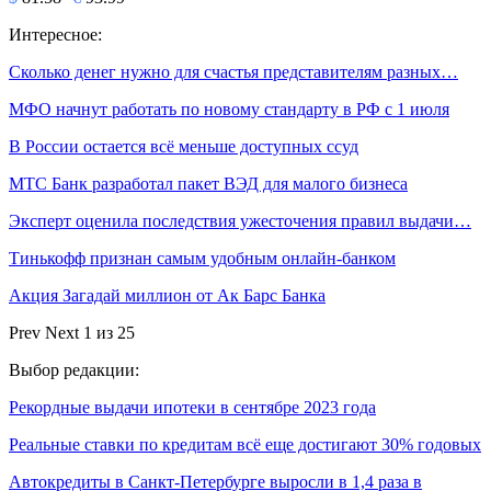
Интересное:
Сколько денег нужно для счастья представителям разных…
МФО начнут работать по новому стандарту в РФ с 1 июля
В России остается всё меньше доступных ссуд
МТС Банк разработал пакет ВЭД для малого бизнеса
Эксперт оценила последствия ужесточения правил выдачи…
Тинькофф признан самым удобным онлайн-банком
Акция Загадай миллион от Ак Барс Банка
Prev
Next
1 из 25
Выбор редакции:
Рекордные выдачи ипотеки в сентябре 2023 года
Реальные ставки по кредитам всё еще достигают 30% годовых
Автокредиты в Санкт-Петербурге выросли в 1,4 раза в