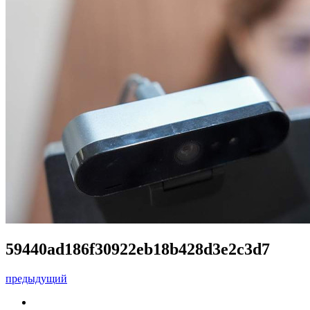
59440ad186f30922eb18b428d3e2c3d7
предыдущий