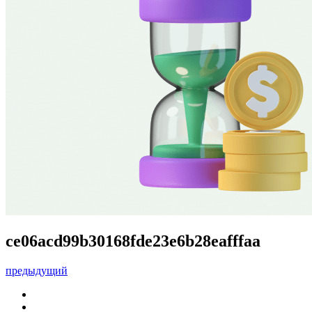
ce06acd99b30168fde23e6b28eafffaa
предыдущий