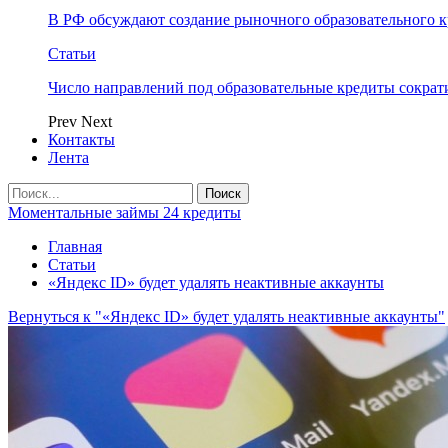
В РФ обсуждают создание рыночного образовательного к
Статьи
Число направлений под образовательные кредиты сократ
Prev
Next
Контакты
Лента
Моментальные займы 24 кредиты
Главная
Статьи
«Яндекс ID» будет удалять неактивные аккаунты
Вернуться к "«Яндекс ID» будет удалять неактивные аккаунты"