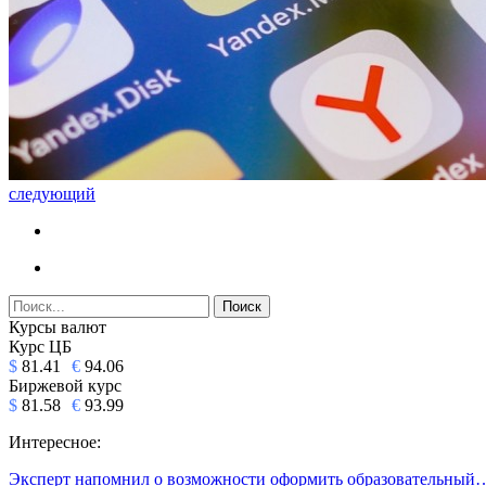
следующий
Курсы валют
Курс ЦБ
$
81.41
€
94.06
Биржевой курс
$
81.58
€
93.99
Интересное:
Эксперт напомнил о возможности оформить образовательный