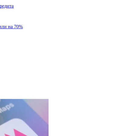
редита
или на 70%