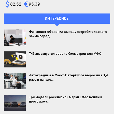
$
€
82.52
95.39
ИНТЕРЕСНОЕ:
Финансист объяснил выгоду потребительского
займа перед…
Т-Банк запустил сервис биометрии для МФО
Автокредиты в Санкт-Петербурге выросли в 1,4
раза в начале…
Три модели российской марки Esteo вошли в
программу…