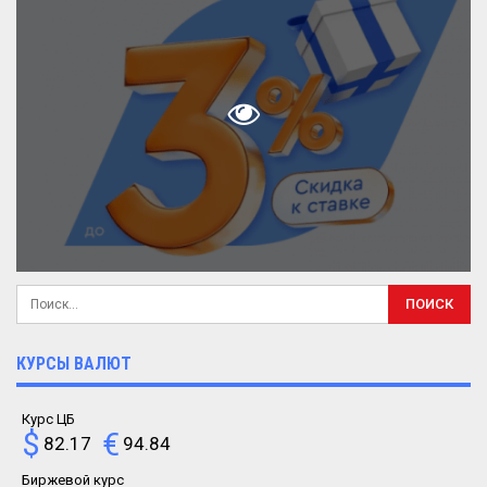
КУРСЫ ВАЛЮТ
Курс ЦБ
$
€
82.17
94.84
Биржевой курс