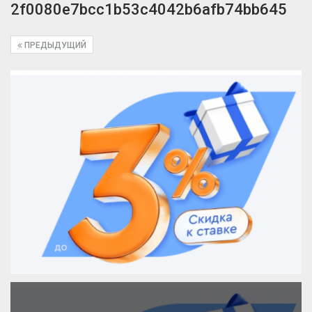
2f0080e7bcc1b53c4042b6afb74bb645
ПРЕДЫДУЩИЙ