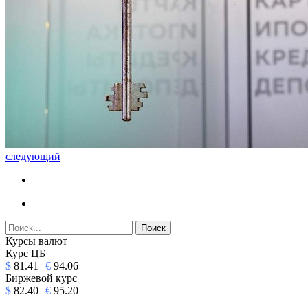
следующий
Курсы валют
Курс ЦБ
$
81.41
€
94.06
Биржевой курс
$
82.40
€
95.20