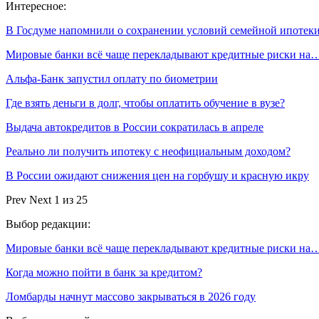
Интересное:
В Госдуме напомнили о сохранении условий семейной ипотек
Мировые банки всё чаще перекладывают кредитные риски на
Альфа-Банк запустил оплату по биометрии
Где взять деньги в долг, чтобы оплатить обучение в вузе?
Выдача автокредитов в России сократилась в апреле
Реально ли получить ипотеку с неофициальным доходом?
В России ожидают снижения цен на горбушу и красную икру
Prev
Next
1 из 25
Выбор редакции:
Мировые банки всё чаще перекладывают кредитные риски на
Когда можно пойти в банк за кредитом?
Ломбарды начнут массово закрываться в 2026 году