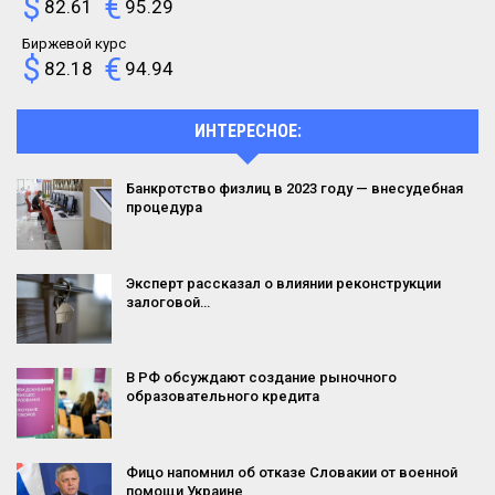
$
€
82.61
95.29
Биржевой курс
$
€
82.18
94.94
ИНТЕРЕСНОЕ:
Банкротство физлиц в 2023 году — внесудебная
процедура
Эксперт рассказал о влиянии реконструкции
залоговой…
В РФ обсуждают создание рыночного
образовательного кредита
Фицо напомнил об отказе Словакии от военной
помощи Украине