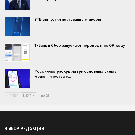
ВТБ выпустил платежные стикеры
Т-Банк и Сбер запускают переводы по QR-коду
Россиянам раскрыли три основных схемы
мошенничества с…
PREV
NEXT
1 из 25
ВЫБОР РЕДАКЦИИ: