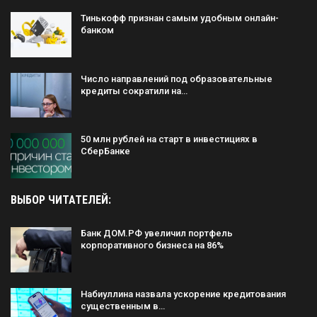
Тинькофф признан самым удобным онлайн-
банком
Число направлений под образовательные
кредиты сократили на…
50 млн рублей на старт в инвестициях в
СберБанке
ВЫБОР ЧИТАТЕЛЕЙ:
Банк ДОМ.РФ увеличил портфель
корпоративного бизнеса на 86%
Набиуллина назвала ускорение кредитования
существенным в…