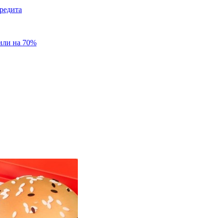
редита
или на 70%