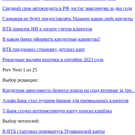
Средний срок автокредита в РФ достиг максимума за два года
Словакия не будет предоставлять Украине какие-либо кредиты
ВТБ привлек ИИ к оплате счетов клиентов
В каком банке оформить кредитные каникулы?
ВТБ предложил страховку детских карт
Рекордные выдачи ипотеки в сентябре 2023 года
Prev
Next
1 из 25
Выбор редакции:
Кредитная зависимость бизнеса пошла на спад впервые за три
Альфа-Банк стал лучшим банком для премиальных клиентов
Т-Банк создал интерактивную карту поиска кэшбэка
Выбор читателей:
В ВТБ стартовал перевыпуск Пушкинской карты