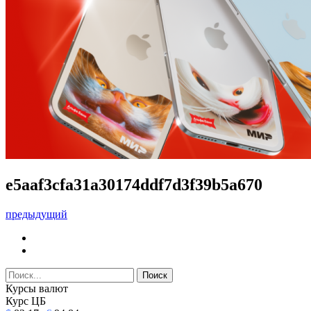
e5aaf3cfa31a30174ddf7d3f39b5a670
предыдущий
Курсы валют
Курс ЦБ