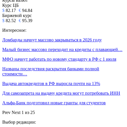
Курсы валют
Курс ЦБ
$
82.17
€
94.84
Биржевой курс
$
82.52
€
95.39
Интересное:
Ломбарды начнут массово закрываться в 2026 году
Малый бизнес массово переходит на кредиты с плавающей…
МФО начнут работать по новому стандарту в РФ с 1 июля
Названы последствия раскрытия банками полной
стоимости…
Выдача автокредитов в РФ выросла почти на 13%
Для самозапрета на выдачу кредита могут потребовать ИНН
Альфа-Банк подготовил новые гранты для студентов
Prev
Next
1 из 25
Выбор редакции: