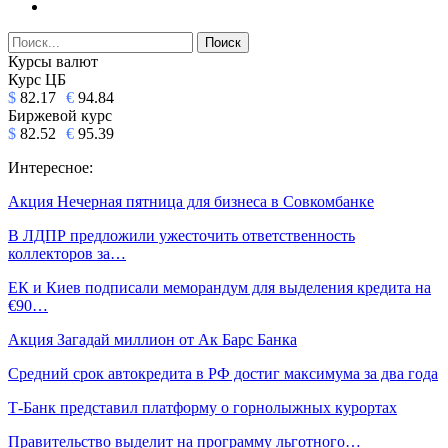
Курсы валют
Курс ЦБ
$
82.17
€
94.84
Биржевой курс
$
82.52
€
95.39
Интересное:
Акция Нечерная пятница для бизнеса в Совкомбанке
В ЛДПР предложили ужесточить ответственность
коллекторов за…
ЕК и Киев подписали меморандум для выделения кредита на
€90…
Акция Загадай миллион от Ак Барс Банка
Средний срок автокредита в РФ достиг максимума за два года
Т-Банк представил платформу о горнолыжных курортах
Правительство выделит на программу льготного…