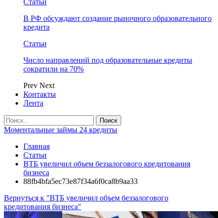
Статьи
В РФ обсуждают создание рыночного образовательного
кредита
Статьи
Число направлений под образовательные кредиты
сократили на 70%
Prev
Next
Контакты
Лента
Моментальные займы 24 кредиты
Главная
Статьи
ВТБ увеличил объем беззалогового кредитования
бизнеса
88fb4bfa5ec73e87f34a6f0ca8b9aa33
Вернуться к "ВТБ увеличил объем беззалогового
кредитования бизнеса"