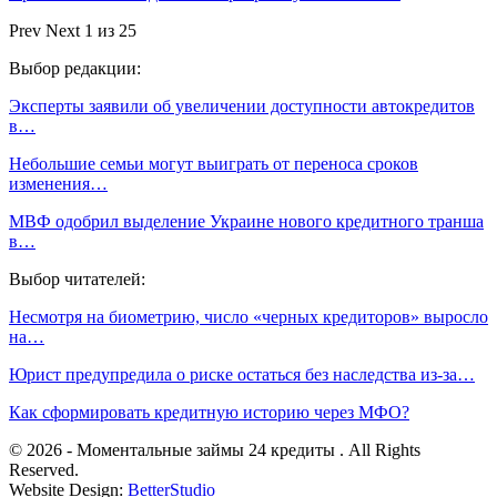
Prev
Next
1 из 25
Выбор редакции:
Эксперты заявили об увеличении доступности автокредитов
в…
Небольшие семьи могут выиграть от переноса сроков
изменения…
МВФ одобрил выделение Украине нового кредитного транша
в…
Выбор читателей:
Несмотря на биометрию, число «черных кредиторов» выросло
на…
Юрист предупредила о риске остаться без наследства из-за…
Как сформировать кредитную историю через МФО?
© 2026 - Моментальные займы 24 кредиты . All Rights
Reserved.
Website Design:
BetterStudio