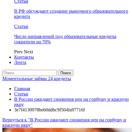
Статьи
В РФ обсуждают создание рыночного образовательного
кредита
Статьи
Число направлений под образовательные кредиты
сократили на 70%
Prev
Next
Контакты
Лента
Моментальные займы 24 кредиты
Главная
Статьи
В России ожидают снижения цен на горбушу и красную
икру
3e7f4130978beb0ddbc9f504fa97716f
Вернуться к "В России ожидают снижения цен на горбушу и
красную икру"