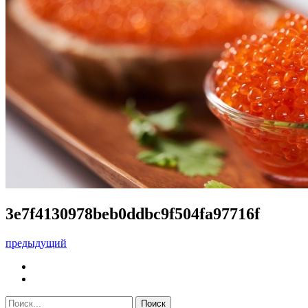
3e7f4130978beb0ddbc9f504fa97716f
предыдущий