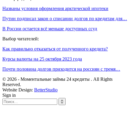
Названы условия оформления арктической ипотеки
Путин подписал закон о списании долгов по кредитам для…
В России остается всё меньше доступных ссуд
Выбор читателей:
Как правильно отказаться от полученного кредита?
Курсы валюты на 25 октября 2023 года
Почти половина долгов приходится на россиян с тремя…
© 2026 - Моментальные займы 24 кредиты . All Rights
Reserved.
Website Design:
BetterStudio
Sign in