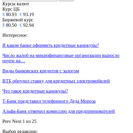
Курсы валют
Курс ЦБ
$
80.93
€
93.19
Биржевой курс
$
80.50
€
92.94
Интересное:
В каком банке оформить кредитные каникулы?
Число жалоб на микрофинансовые организации выросло
почти на…
Виды банковских кредитов с залогом
ВТБ обнулил ставку для кредитных электромобилей
Что такое кредитные каникулы?
Т-Банк представил телефонного Деда Мороза
Альфа-Банк отменил комиссию для предпринимателей
Prev
Next
1 из 25
Выбор редакции: