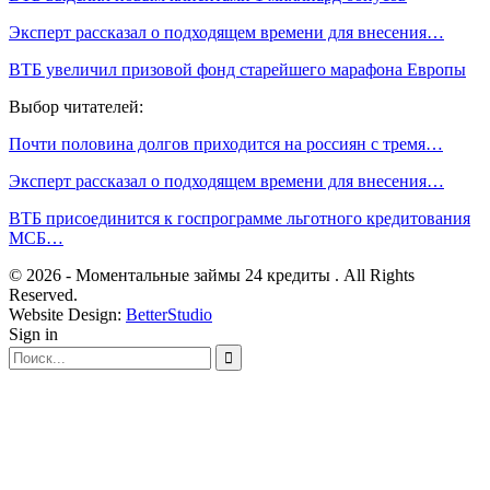
Эксперт рассказал о подходящем времени для внесения…
ВТБ увеличил призовой фонд старейшего марафона Европы
Выбор читателей:
Почти половина долгов приходится на россиян с тремя…
Эксперт рассказал о подходящем времени для внесения…
ВТБ присоединится к госпрограмме льготного кредитования
МСБ…
© 2026 - Моментальные займы 24 кредиты . All Rights
Reserved.
Website Design:
BetterStudio
Sign in