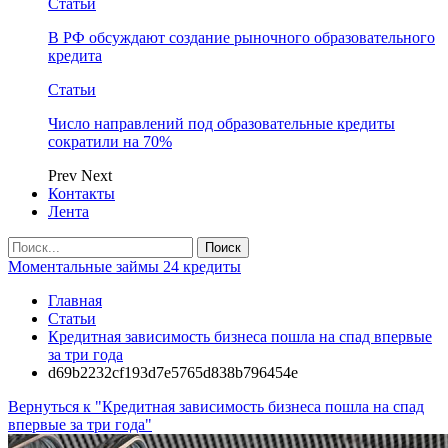
Статьи
В РФ обсуждают создание рыночного образовательного
кредита
Статьи
Число направлений под образовательные кредиты
сократили на 70%
Prev
Next
Контакты
Лента
Моментальные займы 24 кредиты
Главная
Статьи
Кредитная зависимость бизнеса пошла на спад впервые
за три года
d69b2232cf193d7e5765d838b796454e
Вернуться к "Кредитная зависимость бизнеса пошла на спад
впервые за три года"