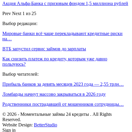
Акция Альфа-Банка с призовым фондом 1,5 миллиона рублей
Prev
Next
1 из 25
Выбор редакции:
Мировые банки всё чаще перекладывают кредитные риски
на…
ВТБ запустил сервис займов до зарплаты
Как снизить платеж по кредиту, которым уже давно
пользуюсь?
Выбор читателей:
Прибыль банков за девять месяцев 2023 года — 2,55 трлн…
Ломбарды начнут массово закрываться в 2026 году
Родственники пострадавшей от мошенников сотрудницы…
© 2026 - Моментальные займы 24 кредиты . All Rights
Reserved.
Website Design:
BetterStudio
Sign in