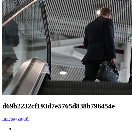
d69b2232cf193d7e5765d838b796454e
предыдущий