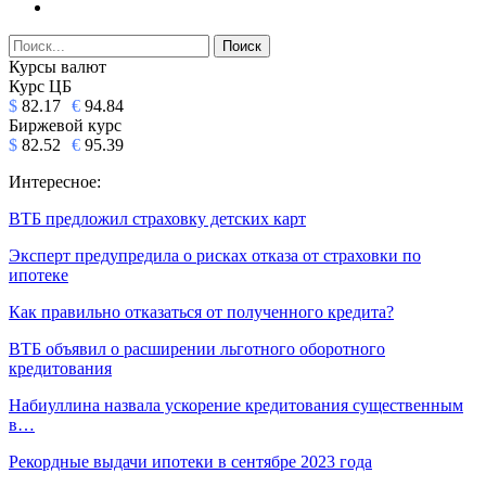
Курсы валют
Курс ЦБ
$
82.17
€
94.84
Биржевой курс
$
82.52
€
95.39
Интересное:
ВТБ предложил страховку детских карт
Эксперт предупредила о рисках отказа от страховки по
ипотеке
Как правильно отказаться от полученного кредита?
ВТБ объявил о расширении льготного оборотного
кредитования
Набиуллина назвала ускорение кредитования существенным
в…
Рекордные выдачи ипотеки в сентябре 2023 года