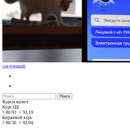
следующий
Курсы валют
Курс ЦБ
$
80.93
€
93.19
Биржевой курс
$
80.50
€
92.94