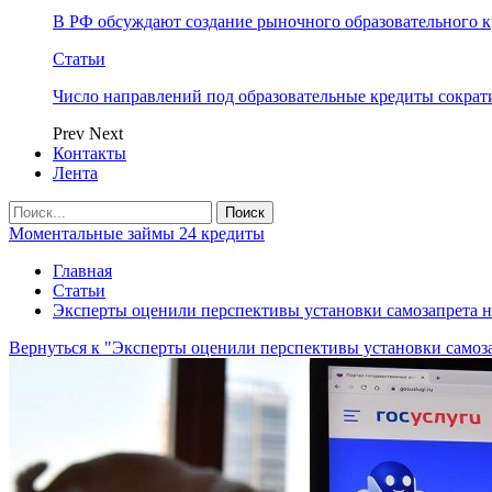
В РФ обсуждают создание рыночного образовательного к
Статьи
Число направлений под образовательные кредиты сократ
Prev
Next
Контакты
Лента
Моментальные займы 24 кредиты
Главная
Статьи
Эксперты оценили перспективы установки самозапрета н
Вернуться к "Эксперты оценили перспективы установки самоза