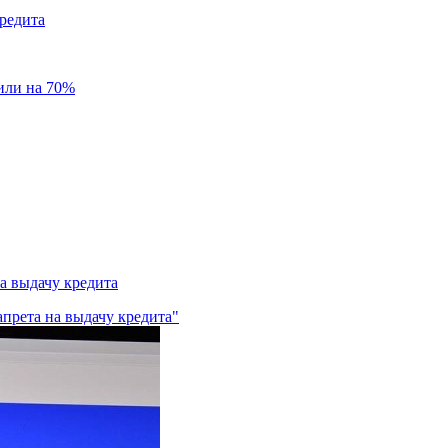
редита
или на 70%
а выдачу кредита
прета на выдачу кредита"