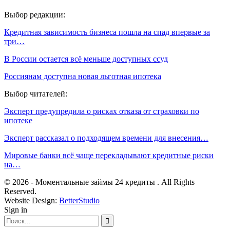
Выбор редакции:
Кредитная зависимость бизнеса пошла на спад впервые за
три…
В России остается всё меньше доступных ссуд
Россиянам доступна новая льготная ипотека
Выбор читателей:
Эксперт предупредила о рисках отказа от страховки по
ипотеке
Эксперт рассказал о подходящем времени для внесения…
Мировые банки всё чаще перекладывают кредитные риски
на…
© 2026 - Моментальные займы 24 кредиты . All Rights
Reserved.
Website Design:
BetterStudio
Sign in