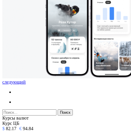
следующий
Курсы валют
Курс ЦБ
$
82.17
€
94.84