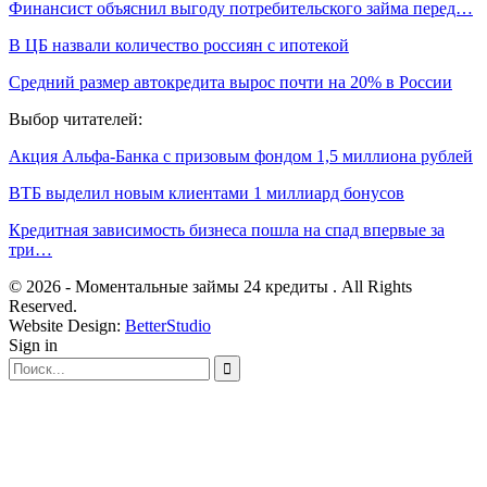
Финансист объяснил выгоду потребительского займа перед…
В ЦБ назвали количество россиян с ипотекой
Средний размер автокредита вырос почти на 20% в России
Выбор читателей:
Акция Альфа-Банка с призовым фондом 1,5 миллиона рублей
ВТБ выделил новым клиентами 1 миллиард бонусов
Кредитная зависимость бизнеса пошла на спад впервые за
три…
© 2026 - Моментальные займы 24 кредиты . All Rights
Reserved.
Website Design:
BetterStudio
Sign in